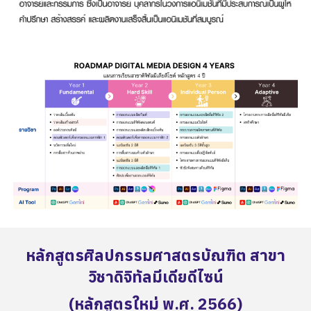
หลักสูตรศิลปกรรมศาสตรบัณฑิต สาขา
วิชาดิจิทัลมีเดียดีไซน์
(หลักสูตรใหม่ พ.ศ. 2566)