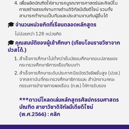
เพื่อผลิตบัณฑิตให้สามารถบูรณาการศาสตร์และศิลป์ใน
การสร้างสรรค์งานทางด้านดิจิทัลมีเดียดีไซน์ รวมทั้ง
สามารถทำงานเป็นทีมและประสานงานกับผู้อื่นได้
🎓
จำนวนหน่วยกิตที่เรียนตลอดหลักสูตร
ไม่น้อยกว่า 128 หน่วยกิต
🎓
คุณสมบัติของผู้เข้าศึกษา (เทียบโอนรายวิชาจาก
ปวสได้.)
สำเร็จการศึกษาไม่ต่ำกว่าชั้นมัธยมศึกษาตอนปลายของ
กระทรวงศึกษาธิการหรือเทียบเท่า
สำเร็จการศึกษาระดับประกาศนียบัตรวิชชีพชั้นสูง (ปวส.)
จากสถาบันที่กระทรวงศึกษาธิการและ สำนักงานคณะ
กรรมการข้าราชการพลเรือน (ก.พ.) ให้การรับรอง
***
ดาวน์โหลดเล่ม
หลักสูตรศิลปกรรมศาสตร
บัณฑิต สาขาวิชาดิจิทัลมีเดียดีไซน์
(พ.ศ.256
6
) : คลิก