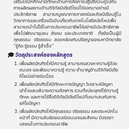
เสริมให้นักศึกษามีทักษะด้านการคิดการปฏิบัติควบคู่ไปกับ
การผลิตผลงานด้านดิจิทัลมีเดียดีไซน์ให้ออกมาอย่างมี
ประสิทธิภาพ สามารถบูรณาการศาสตร์และศิลป์เรียนรู้ใน
วิทยาการและเครื่องมืออันเกี่ยวกับเทคโนโลยีสมัยใหม่เพื่อ
สามารถนำไปใช้ในการประกอบอาชีพได้อย่างมีประสิทธิภาพ
เพื่อไปพัฒนาชุมชน สังคม และประเทศชาติ ทั้งยังเป็นผู้มี
คุณธรรม จริยธรรม สอดคล้องกับปรัชญาของมหาวิทยาลัย
“รู้คิด รู้ธรรม รู้สำเร็จ”
🎓
วัตถุประสงค์ของหลักสูตร
เพื่อผลิตบัณฑิตให้มีความรู้ สามารถแสวงหาความรู้ด้วย
ตนเอง และพัฒนาความรู้ ความ ชำนาญด้านดิจิทัลมีเดีย
ดีไซน์อย่างต่อเนื่อง
เพื่อผลิตบัณฑิตให้มีทักษะทางปัญญา วิเคราะห์ปัญหา
เข้าใจและอธิบายความต้องการ รวมทั้งประยุกต์ใช้ความรู้
ทักษะ และการใช้สื่อดิจิทัลมีเดียดีไซน์ที่เหมาะสมกับการ
แก้ไขปัญหา
เพื่อผลิตบัณฑิตให้มีคุณธรรม จริยธรรม และตระหนักใน
หน้าที่ มีความรับผิดชอบต่อตนเองและสังคม มีจรรยา
บรรณในการประกอบอาชีพ