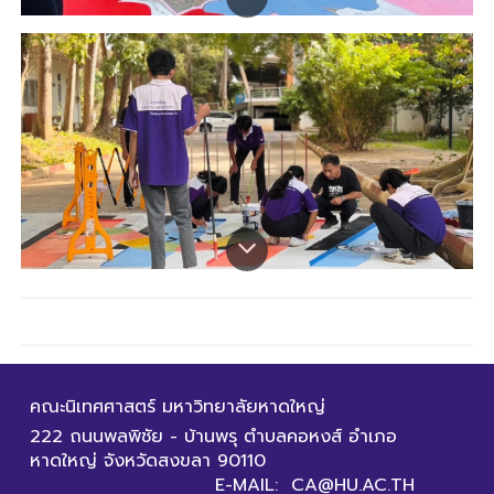
คณะนิเทศศาสตร์ มหาวิทยาลัยหาดใหญ่
222 ถนนพลพิชัย - บ้านพรุ ตำบลคอหงส์ อำเภอ
หาดใหญ่ จังหวัดสงขลา 90110
E-MAIL: CA@HU.AC.TH