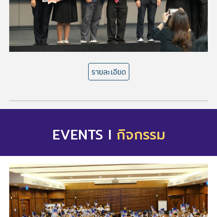
รายละเอียด
EVENTS I
กิจกรรม