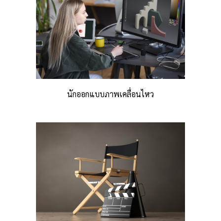
นักออกแบบภาพเคลื่อนไหว