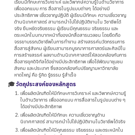
เรียนมีทักษะการวิเคราะห์ และวิพากษ์ความรู้ในด้านวิชาการ
เพื่อออกแบบ การ สื่อสารในรูปแบบต่างๆ ได้อย่างมี
ประสิทธิภาพ เชี่ยวชาญปฏิบัติ ผู้เรียนมีทักษะ ความเชี่ยวชาญ
ด้านนิเทศศาสตร์ สามารถนำไปใช้ปฏิบัติงานใน วิชาชีพได้
จริง ยืนหยัดจริยธรรม ผู้เรียนมีคุณธรรม จริยธรรม และ
ตระหนักในบทบาทหน้าที่ของนักสื่อสารมวลชน โดยยึดถือ
จรรยาบรรณวิชาชีพในการทำงาน สร้างสรรค์นวัตกรรมการ
สื่อสารสู่สังคม ผู้เรียนสามารถบูรณาการศาสตร์และศิลป์ใน
การสร้างสรรค์ ผลงานด้านนิเทศศาสตร์ให้สอดคล้องกับการ
สื่อสารยุคดิจิทัลได้อย่างมีประสิทธิภาพ เพื่อใช้พัฒนาชุมชน
สังคม และประเทศ ซึ่งสอดคล้องกับปรัชญามหาวิทยาลัย
หาดใหญ่ คือ รู้คิด รู้ธรรม รู้สำเร็จ
🎓
วัตถุประสงค์ของหลักสูตร
เพื่อผลิตบัณฑิตให้มีทักษะการวิเคราะห์ และวิพากษ์ความรู้
ในด้านวิชาการ เพื่อออกแบบ การสื่อสารในรูปแบบต่าง ๆ
ได้อย่างมีประสิทธิภาพ
เพื่อผลิตบัณฑิตให้มีทักษะ ความเชี่ยวชาญด้าน
นิเทศศาสตร์ สามารถนำไปใช้ปฏิบัติงานในวิชาชีพได้จริง
เพื่อผลิตบัณฑิตให้มีคุณธรรม จริยธรรม และตระหนักใน