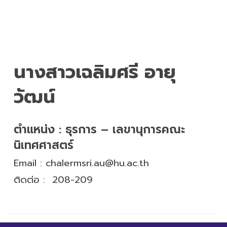
นางสาวเฉลิมศรี อายุ
วัฒน์
ตำแหน่ง :
ธุรการ – เลขานุการคณะ
นิเทศศาสตร์
Email :
chalermsri.au@hu.ac.th
ติดต่อ :
208-209