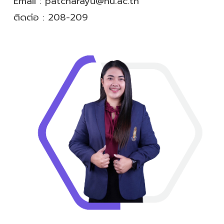
Email :
patcharayu@hu.ac.th
ติดต่อ :
208-209