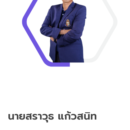
นายสราวุธ แก้วสนิท