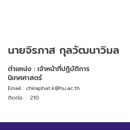
นายจิรภาส กุลวัฒนาวิมล
ตำแหน่ง : เจ้าหน้าที่ปฏิบัติการ
นิเทศศาสตร์
Email :
chiraphat.k@hu.ac.th
ติดต่อ : 210