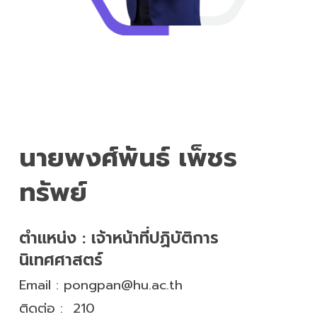
นายพงศ์พันธ์ เพ็ชร
ทรัพย์
ตำแหน่ง :
เจ้าหน้าที่ปฏิบัติการ
นิเทศศาสตร์
Email :
pongpan@hu.ac.th
ติดต่อ :
210