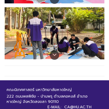
คณะนิเทศศาสตร์ มหาวิทยาลัยหาดใหญ่
222 ถนนพลพิชัย - บ้านพรุ ตำบลคอหงส์ อำเภอ
หาดใหญ่ จังหวัดสงขลา 90110
E-MAIL: CA@HU.AC.TH